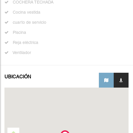
COCHERA TECHADA
Cocina vestida
cuarto de servicio
Piscina
Reja eléctrica
Ventilador
UBICACIÓN