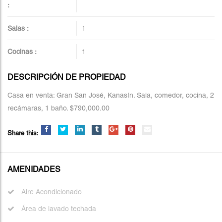
:
Salas :
1
Cocinas :
1
DESCRIPCIÓN DE PROPIEDAD
Casa en venta: Gran San José, Kanasín. Sala, comedor, cocina, 2
recámaras, 1 baño. $790,000.00
Share this:
AMENIDADES
Aire Acondicionado
Área de lavado techada